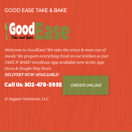
GOOD EASE TAKE & BAKE
Welcome to GoodEase! We take the stress & mess out of
meals! We prepare everything fresh in our kitchen so just
TAKE N' BAKE! GoodEase App available now in the App
Store & Google Play Store.
DELIVERY NOW AVAILIABLE!
Call Us: 302-478-5935
ORDER ONLINE
© Supper Solutions, LLC