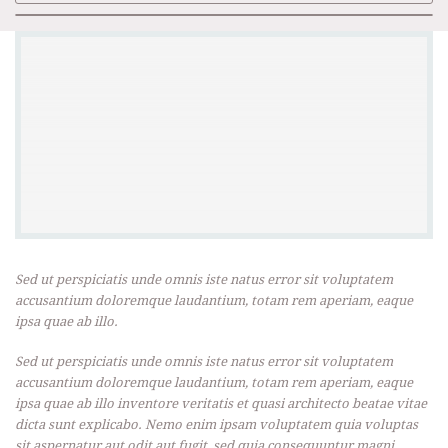
Sed ut perspiciatis unde omnis iste natus error sit voluptatem
accusantium doloremque laudantium, totam rem aperiam, eaque
ipsa quae ab illo.
Sed ut perspiciatis unde omnis iste natus error sit voluptatem
accusantium doloremque laudantium, totam rem aperiam, eaque
ipsa quae ab illo inventore veritatis et quasi architecto beatae vitae
dicta sunt explicabo.
Nemo enim ipsam voluptatem quia voluptas
sit aspernatur aut odit aut fugit, sed quia consequuntur magni