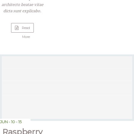
architecto beatae vitae
dicta sunt explicabo.
Read
“Wine
More
Tasting”
JUN - 10 - 15
Raspberry